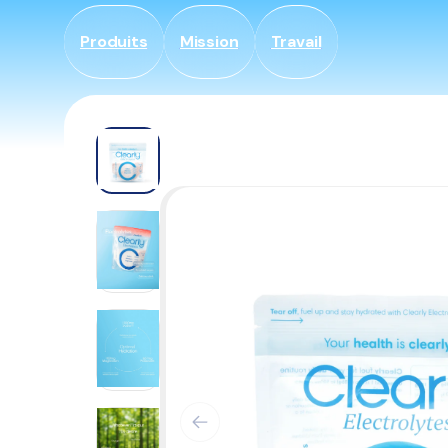
Skip to
content
Produits
Mission
Travail