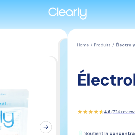
Home
/
Produits
/
Électrol
Électro
4.6
(724 review
🔋
Soutient la 
concentra