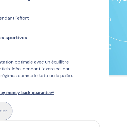
endant l'effort
s sportives
ation optimale avec un équilibre 
iels. Idéal pendant l'exercice, par 
régimes comme le keto ou le paléo.
day money-back guarantee*
ition