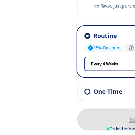
No flavor, just pure 
Routine
15% Discount
One Time
Se
Order before