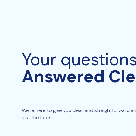
Your question
Answered Cle
We’re here to give you clear and straightforward answ
just the facts.