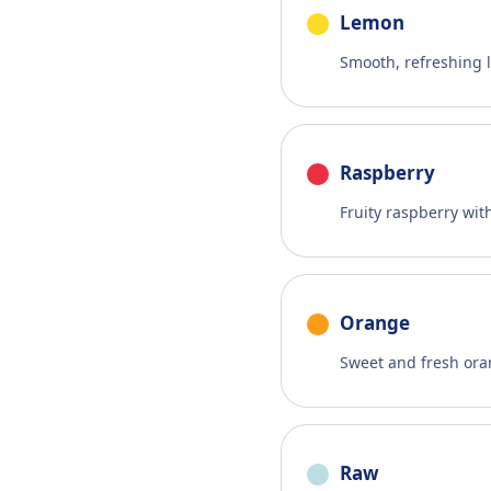
Lemon
Smooth, refreshing
Raspberry
Fruity raspberry wit
Orange
Sweet and fresh or
Raw