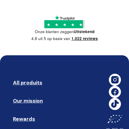
★
★
★
★
★
Onze klanten zeggen
Uitstekend
4.8 uit 5 op basis van
1.022 reviews
All produits
➡️ 
Our mission
🥇
Rewards
🎁