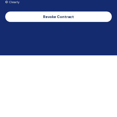
© Clearly
Revoke Contract