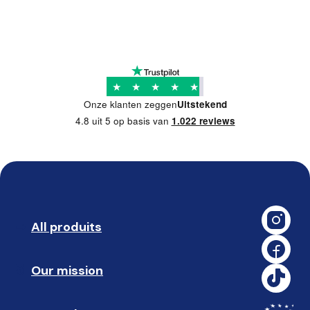
★
★
★
★
★
Onze klanten zeggen
Uitstekend
4.8 uit 5 op basis van
1.022 reviews
All produits
➡️ 
Our mission
🥇