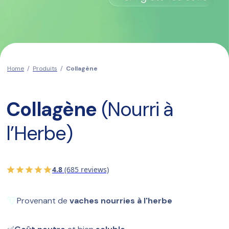
Home
/
Produits
/
Collagène
Collagène
 (Nourri à 
l’Herbe)
4.8
(685 reviews)
🐮
Provenant de 
vaches nourries à l'herbe