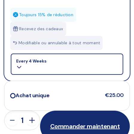
Toujours 15% de réduction
Recevez des cadeaux
Modifiable ou annulable à tout moment
Selling plan
Every 4 Weeks
€25.00
Achat unique
Commander maintenant