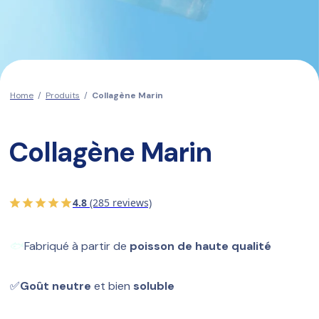
Home
/
Produits
/
Collagène Marin
Collagène Marin
4.8
(285 reviews)
🐟
Fabriqué à partir de 
poisson de haute qualité
✅
Goût neutre
 et bien 
soluble