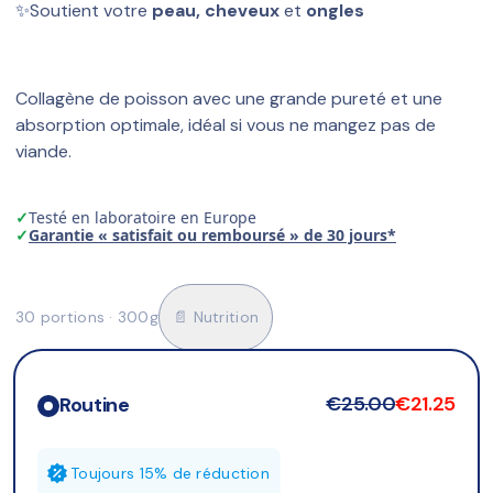
✨
Soutient votre 
peau, cheveux
 et 
ongles
Collagène de poisson avec une grande pureté et une 
absorption optimale, idéal si vous ne mangez pas de 
viande.
✓
Testé en laboratoire en Europe
✓
Garantie « satisfait ou remboursé » de 30 jours*
30 portions · 300g
📄 Nutrition
€25.00
€21.25
Routine
Toujours 15% de réduction