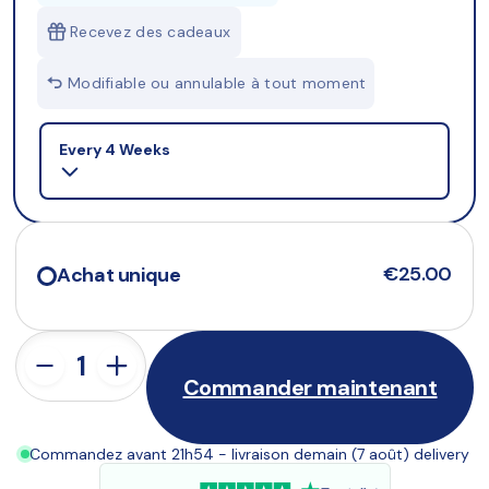
Recevez des cadeaux
Modifiable ou annulable à tout moment
Selling plan
Every 4 Weeks
€25.00
Achat unique
Commander maintenant
Commandez avant 21h54 - livraison demain (7 août) delivery