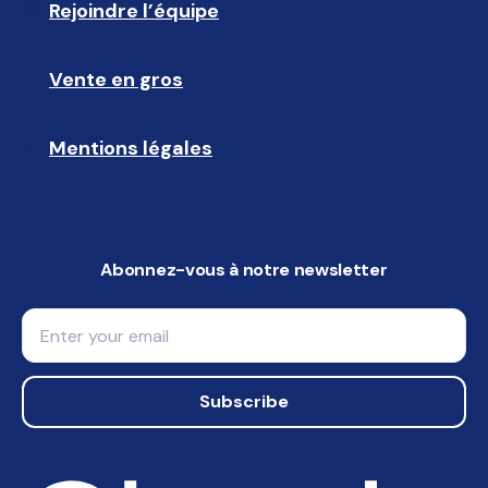
Rejoindre l’équipe
🩵
Vente en gros
🤝🏻 
Mentions légales
📝
Abonnez-vous à notre newsletter
Email
Subscribe