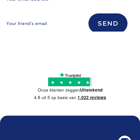
★
★
★
★
★
Onze klanten zeggen
Uitstekend
4.8 uit 5 op basis van
1.022 reviews