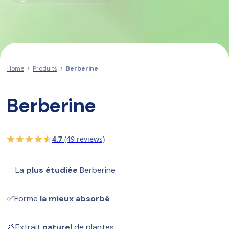
Home
/
Produits
/
Berberine
Berberine
4.7
(49 reviews)
🔬
La 
plus étudiée
 Berberine
✅
Forme 
la mieux absorbé
🌱
Extrait 
naturel
 de plantes