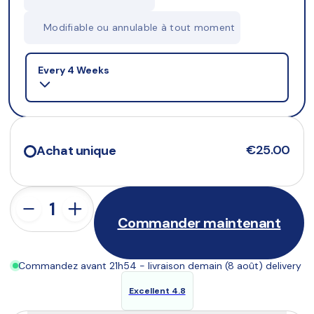
Modifiable ou annulable à tout moment
Selling plan
Every 4 Weeks
€25.00
Achat unique
Commander maintenant
Commandez avant 21h54 - livraison demain (8 août) delivery
Excellent 4.8