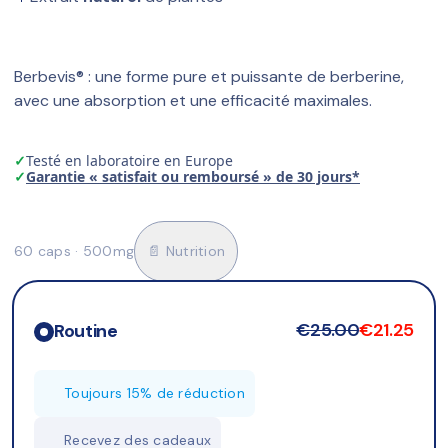
Berbevis® : une forme pure et puissante de berberine, 
avec une absorption et une efficacité maximales.
✓
Testé en laboratoire en Europe
✓
Garantie « satisfait ou remboursé » de 30 jours*
60 caps · 500mg
📄 Nutrition
€25.00
€21.25
Routine
Toujours 15% de réduction
Recevez des cadeaux