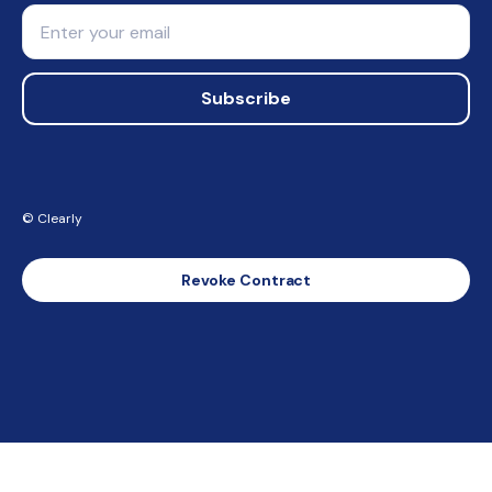
Email
Subscribe
© Clearly
Revoke Contract