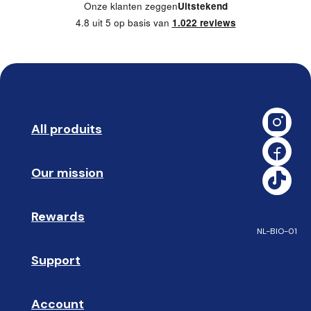
Onze klanten zeggen
Uitstekend
4.8 uit 5 op basis van
1.022 reviews
All produits
➡️ 
Our mission
🥇
Rewards
🎁
NL-BIO-01
Support
❓ 
Account
👤