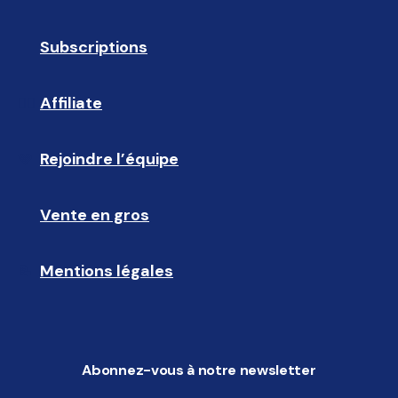
Subscriptions
🔄
Affiliate
☝🏼
Rejoindre l’équipe
🩵
Vente en gros
🤝🏻 
Mentions légales
📝
Abonnez-vous à notre newsletter